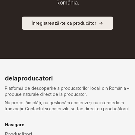
România.
Înregistrează-te ca producător
delaproducatori
Platformă de descoperire a producătorilor locali din România –
produse naturale direct de la producător.
Nu procesăm plăți, nu gestionăm comenzi și nu intermediem
tranzacții. Contactul și comenzile se fac direct cu producătorul.
Navigare
Producători