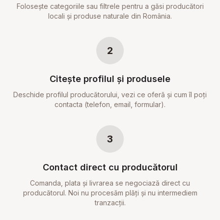
Folosește categoriile sau filtrele pentru a găsi producători
locali și produse naturale din România.
2
Citește profilul și produsele
Deschide profilul producătorului, vezi ce oferă și cum îl poți
contacta (telefon, email, formular).
3
Contact direct cu producătorul
Comanda, plata și livrarea se negociază direct cu
producătorul. Noi nu procesăm plăți și nu intermediem
tranzacții.