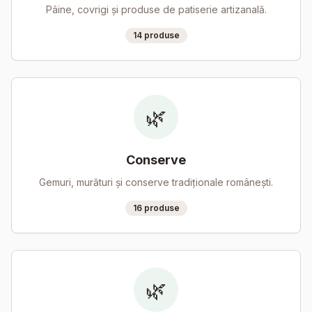
Pâine, covrigi și produse de patiserie artizanală.
14
produse
🌿
Conserve
Gemuri, murături și conserve tradiționale românești.
16
produse
🌿