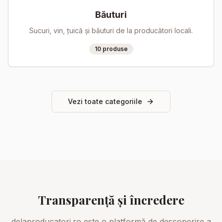
Băuturi
Sucuri, vin, țuică și băuturi de la producători locali.
10
produse
Vezi toate categoriile
Transparență și încredere
delaproducatori.ro este o platformă de descoperire a