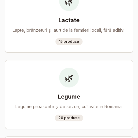
🌿
Lactate
Lapte, brânzeturi și iaurt de la fermieri locali, fără aditivi.
15
produse
🌿
Legume
Legume proaspete și de sezon, cultivate în România.
20
produse