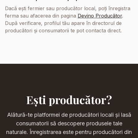
Dacă ești fermier sau producător local, poți înregistra
ferma sau afacerea din pagina
Devino Producător
.
După verificare, profilul tău apare în directorul de
producători și consumatorii te pot contacta direct.
Ești producător?
Alătură-te platformei de producători locali și lasă
consumatorii să descopere produsele tale
naturale. Înregistrarea este pentru producători din