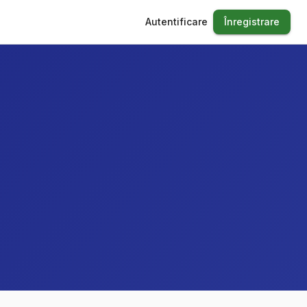
Autentificare
Înregistrare