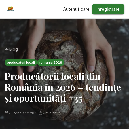
Autentificare
Înregistrare
Blog
producatori locali
romania 2026
Producătorii locali din
România în 2026 – tendințe
și oportunități #35
25 februarie 2026
2
min citire