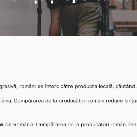
resivă, românii se întorc către producția locală, căutând a
mânia. Cumpărarea de la producători români reduce lanțuril
ali din România. Cumpărarea de la producători români reduc