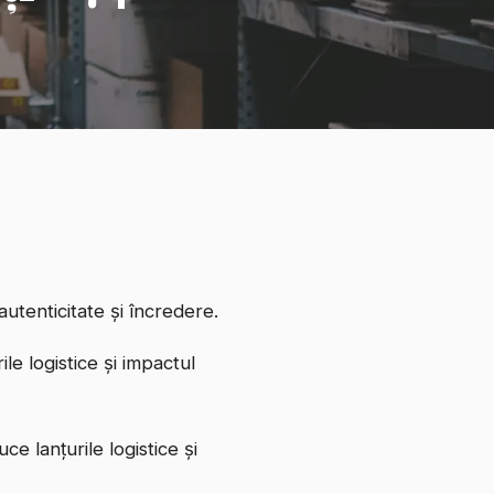
utenticitate și încredere.
e logistice și impactul
e lanțurile logistice și