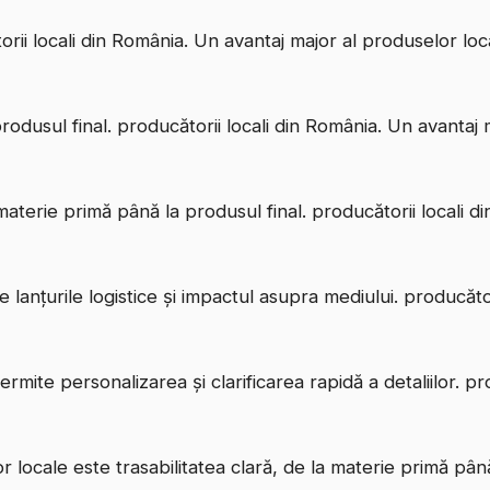
rii locali din România. Un avantaj major al produselor loca
rodusul final. producătorii locali din România. Un avantaj 
a materie primă până la produsul final. producătorii locali
lanțurile logistice și impactul asupra mediului. producător
mite personalizarea și clarificarea rapidă a detaliilor. pro
r locale este trasabilitatea clară, de la materie primă până