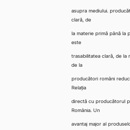
asupra mediului. producăto
clară, de
la materie primă până la p
este
trasabilitatea clară, de l
de la
producători români reduce 
Relația
directă cu producătorul per
România. Un
avantaj major al produselo