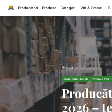
Producători
Produse
Categorii
Vin & Crame
Bl
Blog
producatori locali
romania 2026
Producăt
2026 – te