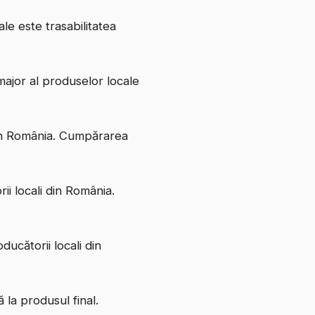
le este trasabilitatea
major al produselor locale
 din România. Cumpărarea
ii locali din România.
ducătorii locali din
 la produsul final.