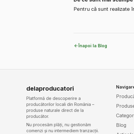
Pentru că sunt realizate î
Înapoi la Blog
Navigar
delaproducatori
Producă
Platformă de descoperire a
producătorilor locali din România –
Produs
produse naturale direct de la
Categori
producător.
Blog
Nu procesăm plăți, nu gestionăm
comenzi și nu intermediem tranzacții.