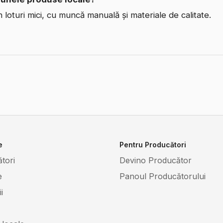
n loturi mici, cu muncă manuală și materiale de calitate.
e
Pentru Producători
tori
Devino Producător
e
Panoul Producătorului
i