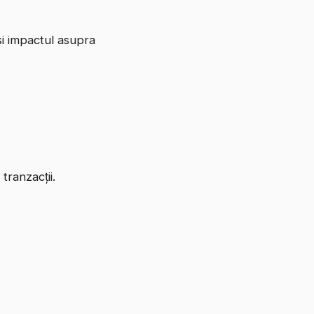
și impactul asupra
tranzacții.