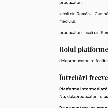
producătorii
locali din România. Cumpă
mediului.
producătorii locali din Ro
Rolul platforme
delaproducatori.ro facilit
Întrebări frecv
Platforma intermediază 
Nu, delaproducatori.ro es
De ce sunt mai scumpe 