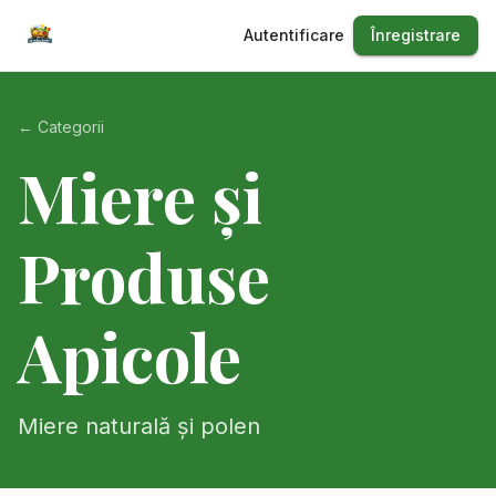
Autentificare
Înregistrare
← Categorii
Miere și
Produse
Apicole
Miere naturală și polen