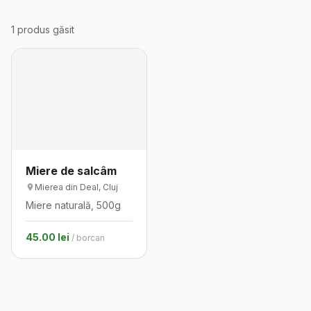
1
produs
găsit
Miere de salcâm
Mierea din Deal
, Cluj
Miere naturală, 500g
45.00
lei
/
borcan