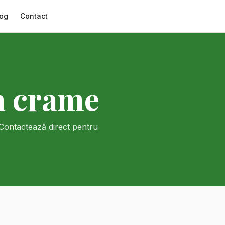
og
Contact
a crame
 Contactează direct pentru