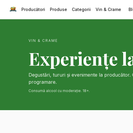
Producători
Produse
Categorii
Vin & Crame
Bl
VIN & CRAME
Experiențe l
Degustări, tururi și evenimente la producător.
programare.
Consumă alcool cu moderație. 18+.