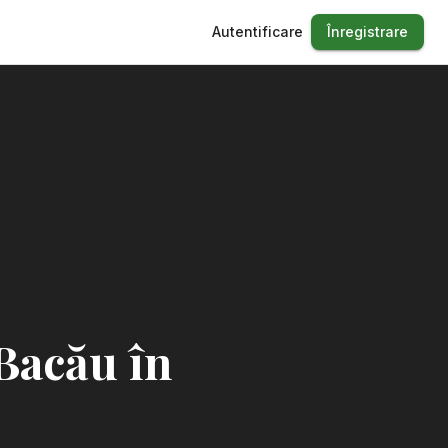
Autentificare
Înregistrare
 Bacău în