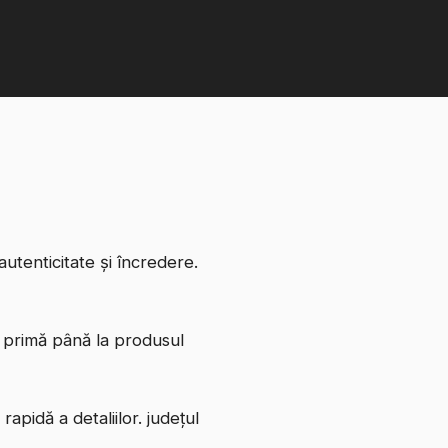
utenticitate și încredere.
e primă până la produsul
apidă a detaliilor. județul