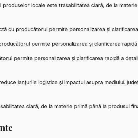
 produselor locale este trasabilitatea clară, de la materi
ctă cu producătorul permite personalizarea și clarificarea r
producătorul permite personalizarea și clarificarea rapidă a
orul permite personalizarea și clarificarea rapidă a detali
educe lanțurile logistice și impactul asupra mediului. jud
sabilitatea clară, de la materie primă până la produsul fina
ente