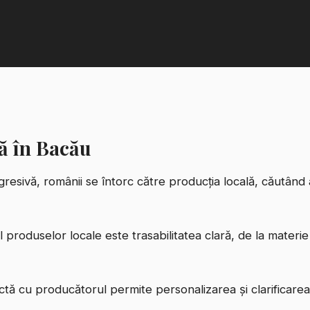
ă în Bacău
resivă, românii se întorc către producția locală, căutând a
 produselor locale este trasabilitatea clară, de la materi
ctă cu producătorul permite personalizarea și clarificarea r