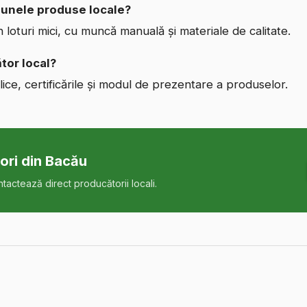
unele produse locale?
n loturi mici, cu muncă manuală și materiale de calitate.
tor local?
lice, certificările și modul de prezentare a produselor.
ori
din Bacău
ntactează direct producătorii locali.