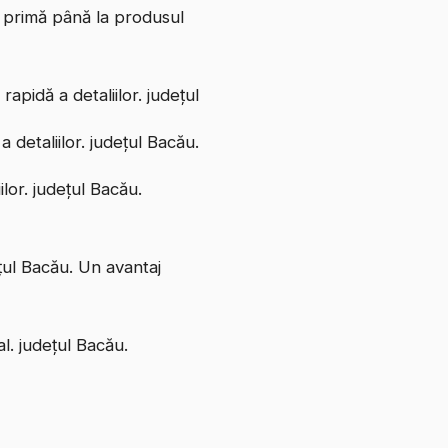
e primă până la produsul
apidă a detaliilor. județul
 detaliilor. județul Bacău.
ilor. județul Bacău.
ețul Bacău. Un avantaj
l. județul Bacău.