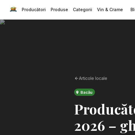
Producători
Produse
Categorii
Vin & Crame
Bl
Articole locale
Bacău
Producăto
2026 – gh