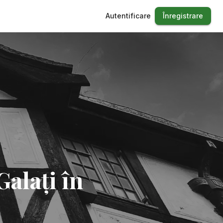
Autentificare
Înregistrare
Galați în