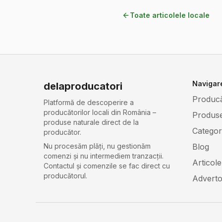
Toate articolele locale
Navigar
delaproducatori
Producă
Platformă de descoperire a
producătorilor locali din România –
Produs
produse naturale direct de la
Categori
producător.
Blog
Nu procesăm plăți, nu gestionăm
comenzi și nu intermediem tranzacții.
Articole
Contactul și comenzile se fac direct cu
producătorul.
Adverto