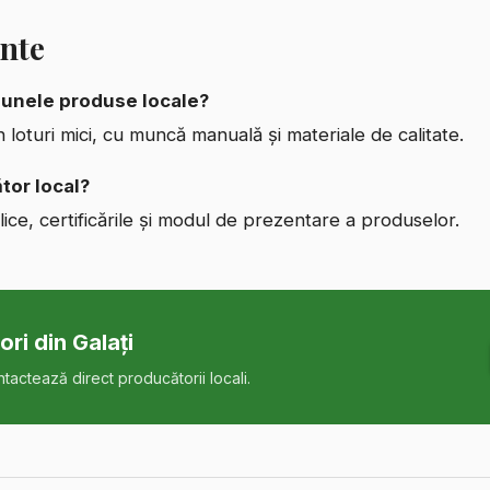
ente
unele produse locale?
n loturi mici, cu muncă manuală și materiale de calitate.
tor local?
lice, certificările și modul de prezentare a produselor.
ori
din Galați
ntactează direct producătorii locali.