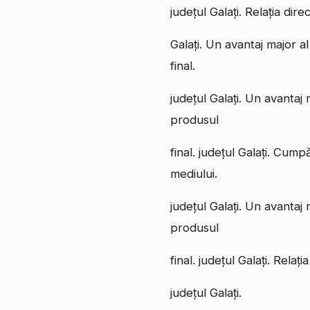
județul Galați. Relația dir
Galați. Un avantaj major a
final.
județul Galați. Un avantaj
produsul
final. județul Galați. Cum
mediului.
județul Galați. Un avantaj
produsul
final. județul Galați. Rela
județul Galați.