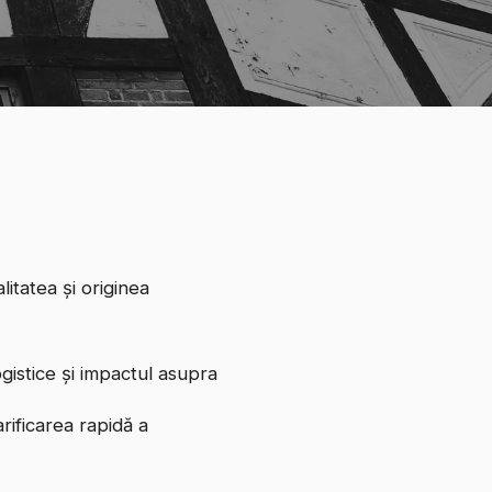
itatea și originea
gistice și impactul asupra
arificarea rapidă a