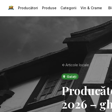
Producători
Produse
Categorii
Vin & Crame
Bl
Articole locale
Galați
Producăto
2026 – gh