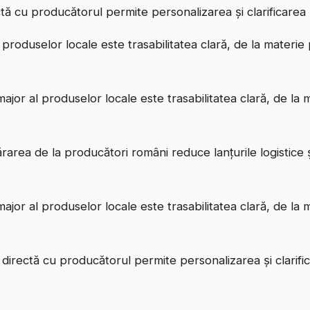
ectă cu producătorul permite personalizarea și clarificarea r
l produselor locale este trasabilitatea clară, de la materi
 major al produselor locale este trasabilitatea clară, de la
părarea de la producători români reduce lanțurile logistice
 major al produselor locale este trasabilitatea clară, de la
ția directă cu producătorul permite personalizarea și clarific