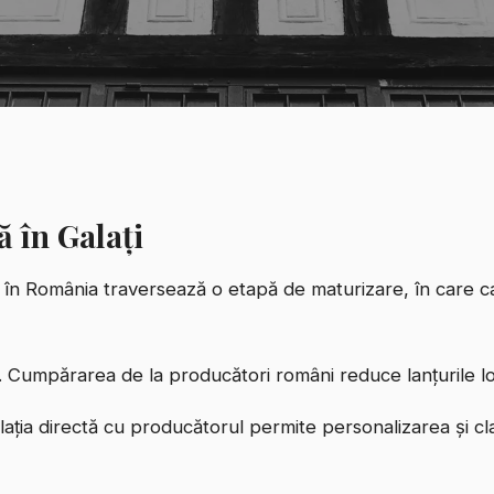
ă în Galați
 în România traversează o etapă de maturizare, în care cal
ți. Cumpărarea de la producători români reduce lanțurile lo
elația directă cu producătorul permite personalizarea și cl