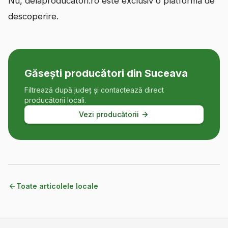
Nu, delaproducatori.ro este exclusiv o platformă de
descoperire.
Găsești producători
din Suceava
Filtrează după județ și contactează direct
producătorii locali.
Vezi producătorii
Toate articolele locale